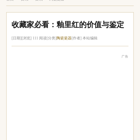
收藏家必看：釉里红的价值与鉴定
[日期]
[浏览] 111 阅读
[分类]
陶瓷瓷器
[作者] 本站编辑
广告