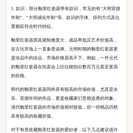
5. 款识：部分釉里红瓷器带有款识，常见的有“大明宣德
年制”、“大明成化年制”等。款识的字体、排列方式及位
置都应符合时代特征。
釉里红瓷器因其烧制难度大、成品率低且艺术价值高，
在古玩市场上一直备受追捧。元明时期的釉里红瓷器更
是珍品中的珍品，市场价格居高不下。例如，一件元代
的釉里红瓷器在拍卖会上往往能拍出数百万元甚至更高
的价格。
明代的釉里红瓷器同样具有较高的市场价值，尤其是永
乐、宣德年间的作品，更是收藏家们竞相追逐的对象。
清代釉里红瓷器的市场价值相对较低，但一些精品仍然
具有较高的收藏价值。
对于有意收藏釉里红瓷器的爱好者，以下几点建议或许