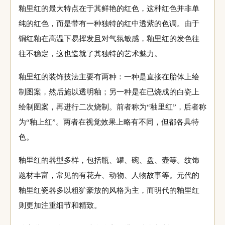
釉里红的最大特点在于其鲜艳的红色，这种红色并非单
纯的红色，而是带有一种独特的红中透紫的色调。由于
铜红釉在高温下易挥发且对气氛敏感，釉里红的发色往
往不稳定，这也造就了其独特的艺术魅力。
釉里红的装饰技法主要有两种：一种是直接在胎体上绘
制图案，然后施以透明釉；另一种是在已烧成的白瓷上
绘制图案，再进行二次烧制。前者称为“釉里红”，后者称
为“釉上红”。两者在视觉效果上略有不同，但都各具特
色。
釉里红的器型多样，包括瓶、罐、碗、盘、壶等。纹饰
题材丰富，常见的有花卉、动物、人物故事等。元代的
釉里红瓷器多以粗犷豪放的风格为主，而明代的釉里红
则更加注重细节和精致。