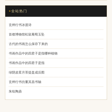
全站热门
玄烨行书冰渡诗
首都博物馆松鼠葡萄玉坠
古代的书画怎么保存下来的
书画作品中的四君子是指哪种植物
书画作品中的四君子是指
绿阴皮星月菩提盘成后图
玄烨行书仿董其昌书轴
朱绘陶鼎