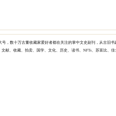
一大号，数十万古董收藏家爱好者都在关注的掌中文史副刊，从古旧书
文献、收藏、拍卖、国学、文化、历史、读书、NFTs、苏富比、佳