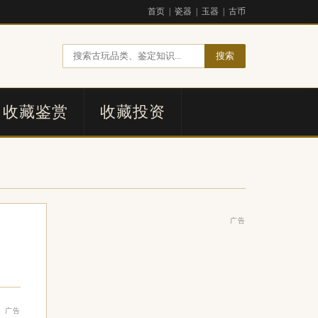
首页
|
瓷器
|
玉器
|
古币
搜索
收藏鉴赏
收藏投资
广告
广告