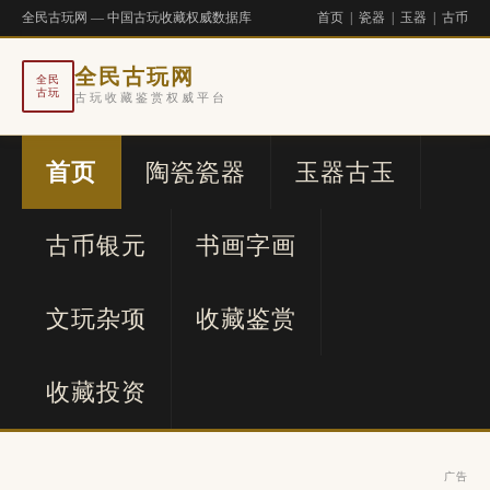
全民古玩网 — 中国古玩收藏权威数据库
首页
|
瓷器
|
玉器
|
古币
全民古玩网
全民
古玩
古玩收藏鉴赏权威平台
首页
陶瓷瓷器
玉器古玉
古币银元
书画字画
文玩杂项
收藏鉴赏
收藏投资
广告