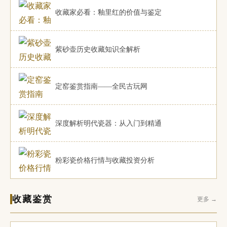
收藏家必看：釉里红的价值与鉴定
紫砂壶历史收藏知识全解析
定窑鉴赏指南——全民古玩网
深度解析明代瓷器：从入门到精通
粉彩瓷价格行情与收藏投资分析
收藏鉴赏
更多 →