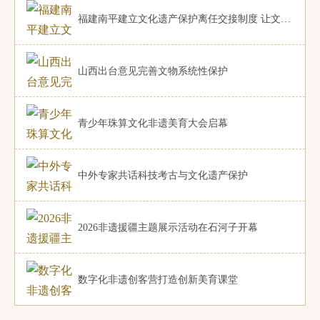
福建南平建立文化遗产保护离任交接制度 让文化遗产
山西出台意见完善文物系统性保护
青少年珠算文化非遗美育大会启幕
中外专家共话科技考古与文化遗产保护
2026非遗援疆主题展示活动在石河子开幕
数字化非遗创客营打造创新美育课堂