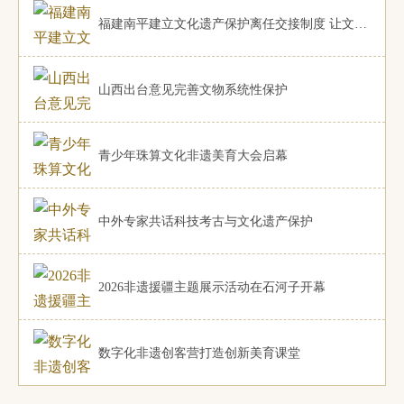
福建南平建立文化遗产保护离任交接制度 让文化遗产
山西出台意见完善文物系统性保护
青少年珠算文化非遗美育大会启幕
中外专家共话科技考古与文化遗产保护
2026非遗援疆主题展示活动在石河子开幕
数字化非遗创客营打造创新美育课堂