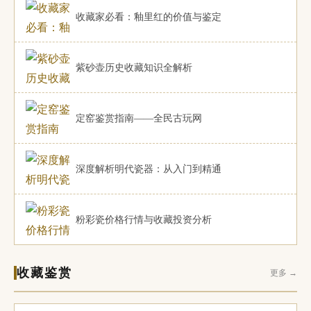
收藏家必看：釉里红的价值与鉴定
紫砂壶历史收藏知识全解析
定窑鉴赏指南——全民古玩网
深度解析明代瓷器：从入门到精通
粉彩瓷价格行情与收藏投资分析
收藏鉴赏
更多 →