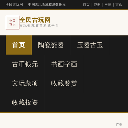
全民古玩网 — 中国古玩收藏权威数据库
首页
|
瓷器
|
玉器
|
古币
全民古玩网
全民
古玩
古玩收藏鉴赏权威平台
首页
陶瓷瓷器
玉器古玉
古币银元
书画字画
文玩杂项
收藏鉴赏
收藏投资
广告